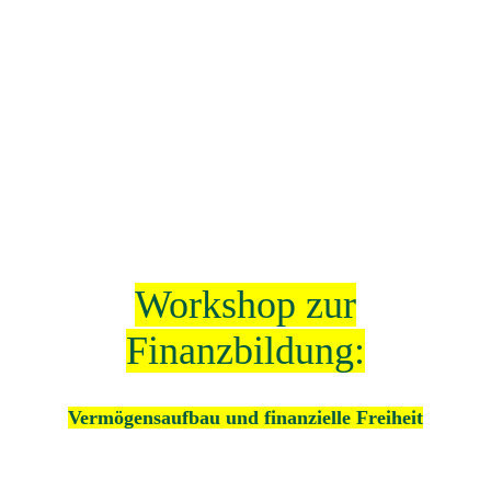
Workshop zur
Finanzbildung:
Vermögensaufbau und finanzielle Freiheit